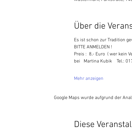
Über die Veran
Es ist schon zur Tradition g
BITTE ANMELDEN !
Preis :  8,- Euro  ( wer kein 
bei   Martina Kubik    Tel.: 0175
Mehr anzeigen
Google Maps wurde aufgrund der Analyt
Diese Veranstal