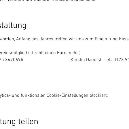
staltung
eworden, Anfang des Jahres treffen wir uns zum Eibein- und Kass
Vereinsmitglied ist zahlt einen Euro mehr ) 
 3470695                                         Kerstin Damast   Tel.: 017
ics- und funktionalen Cookie-Einstellungen blockiert.
tung teilen