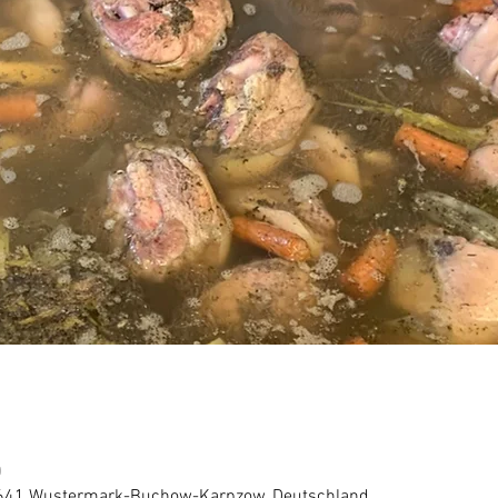
0
4641 Wustermark-Buchow-Karpzow, Deutschland