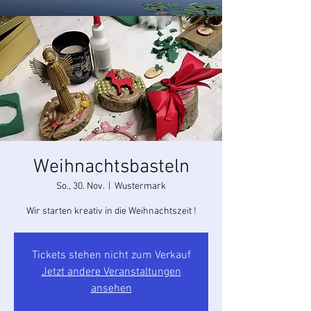
Weihnachtsbasteln
So., 30. Nov.
  |  
Wustermark
Wir starten kreativ in die Weihnachtszeit !
Tickets stehen nicht zum Verkauf
Jetzt andere Veranstaltungen
ansehen